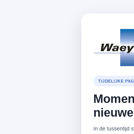
TIJDELIJKE PA
Moment
nieuwe
In de tussentijd