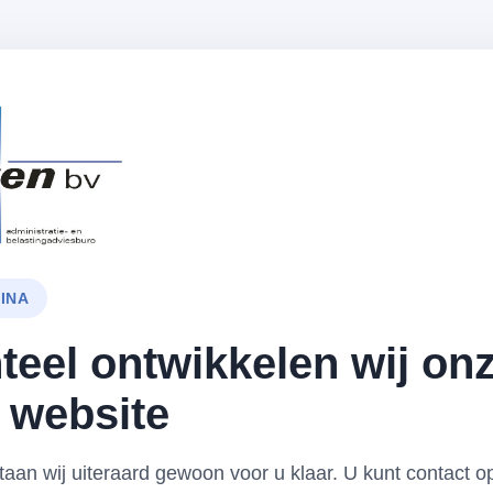
GINA
eel ontwikkelen wij on
 website
 staan wij uiteraard gewoon voor u klaar. U kunt contact